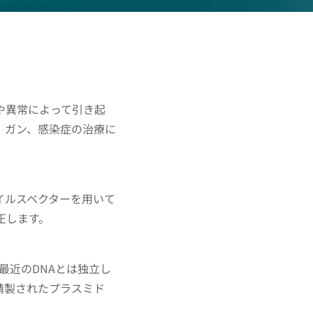
や異常によって引き起
、ガン、感染症の治療に
イルスベクターを用いて
正します。
は最近のDNAとは独立し
精製されたプラスミド