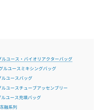
W シングルユース・バイオリアクターバッグ
X シングルユースミキシングバッグ
 シングルユースバッグ
cube™ SA シングルユースチューブアッセンブリー
ube™ AF シングルユース充填バッグ
灵活冻融系列