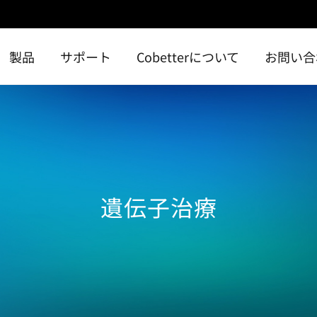
製品
サポート
Cobetterについて
お問い合
遺伝子治療