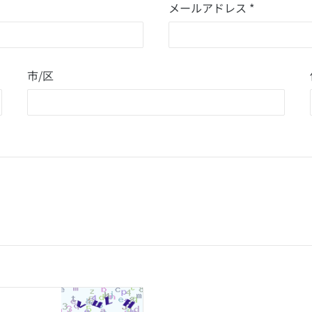
メールアドレス *
市/区