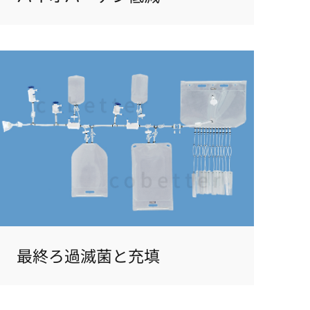
最終ろ過滅菌と充填