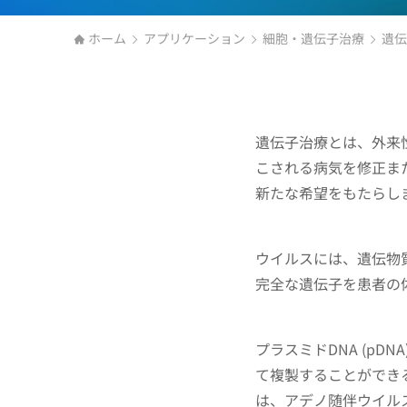
ホーム
アプリケーション
細胞・遺伝子治療
遺伝
遺伝子治療とは、外来
こされる病気を修正ま
新たな希望をもたらし
ウイルスには、遺伝物
完全な遺伝子を患者の体
プラスミドDNA (pD
て複製することができ
は、アデノ随伴ウイルス