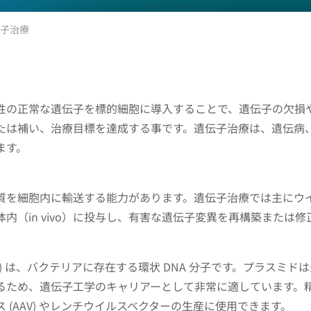
子治療
性の正常な遺伝子を標的細胞に導入することで、遺伝子の欠損
たは補い、治療目標を達成する事です。遺伝子治療は、遺伝病
ます。
質を細胞内に輸送する能力があります。遺伝子治療では主にウ
内（in vivo）に投与し、有害な遺伝子変異を再構築または修
NA) は、バクテリアに存在する環状 DNA 分子です。プラスミド
るため、遺伝子工学のキャリアーとして非常に適しています。
 (AAV) やレンチウイルスベクターの生産に使用できます。