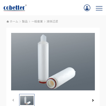
ホーム
製品
一般産業
液体过滤
ホーム
アプリケーション
製品
サポート
Cobetterについて
お問い合わせ
採用情報