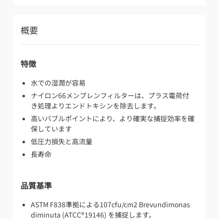
概要
特徴
水での湿潤が容易
ナイロン66メンブレンフィルターは、プラス電荷付
き処理よりエンドトキシンを除去します。
高いバブルポイントにより、より確実な捕捉効率を確
保しています
低圧力損失と高流量
長寿命
品質基準
ASTM F838準拠による107cfu/cm2 Brevundimonas
diminuta (ATCC®19146) を捕捉します。