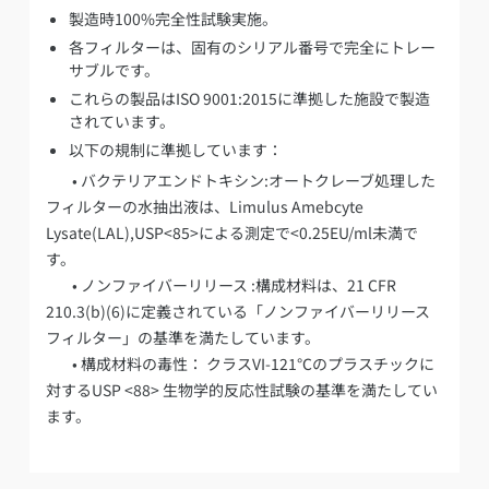
製造時100%完全性試験実施。
各フィルターは、固有のシリアル番号で完全にトレー
サブルです。
これらの製品はISO 9001:2015に準拠した施設で製造
されています。
以下の規制に準拠しています：
• バクテリアエンドトキシン:オートクレーブ処理した
フィルターの水抽出液は、Limulus Amebcyte
Lysate(LAL),USP<85>による測定で<0.25EU/ml未満で
す。
• ノンファイバーリリース :構成材料は、21 CFR
210.3(b)(6)に定義されている「ノンファイバーリリース
フィルター」の基準を満たしています。
• 構成材料の毒性： クラスVI-121℃のプラスチックに
対するUSP <88> 生物学的反応性試験の基準を満たしてい
ます。