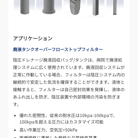
アプリケーション
廃液タンクオーバーフローストップフィルター
陰圧ドレナージ廃液回収バッグ/タンクは、病院で廃液処
理システムに広く使用されています。廃液回収システムが
正常に作動している場合、フィルターは陰圧システム内の
継続的で安定した気流を確保することができます。液体と
接触すると、フィルターは自己密封効果を発揮し、液体の
あふれ出しを防ぎ、陰圧装置や外部環境の汚染を防ぎま
す。
優れた密閉性、従来の耐水圧は10kpa-100kpaで、
100kpaを超える圧力にはカスタマイズ可能
高い作業圧力、空気圧>50kPa
医療規格に準拠した厳格な品質検査基準