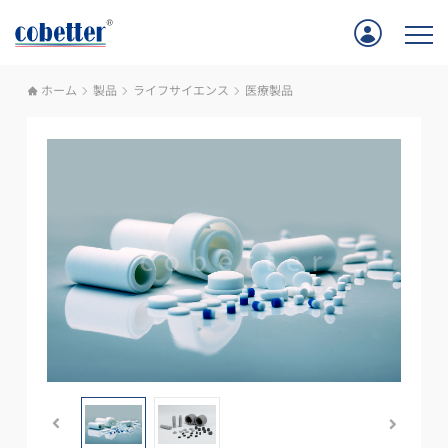
ホーム
製品
ライフサイエンス
医療製品
ホーム
アプリケーション
製品
サポート
Cobetterについて
お問い合わせ
採用情報