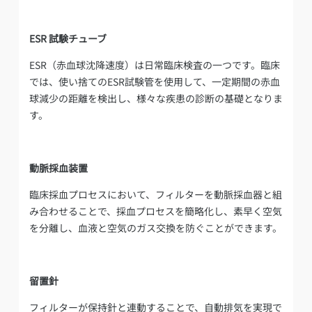
ESR 試験チューブ
ESR（赤血球沈降速度）は日常臨床検査の一つです。臨床
では、使い捨てのESR試験管を使用して、一定期間の赤血
球減少の距離を検出し、様々な疾患の診断の基礎となりま
す。
動脈採血装置
臨床採血プロセスにおいて、フィルターを動脈採血器と組
み合わせることで、採血プロセスを簡略化し、素早く空気
を分離し、血液と空気のガス交換を防ぐことができます。
留置針
フィルターが保持針と連動することで、自動排気を実現で