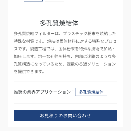
多孔質焼結体
多孔質焼結フィルターは、プラスチック粉末を焼結した
特殊な材質です。 焼結は固体材料に対する特殊なプロセ
スです。製造工程では、固体粉末を特殊な技術で加熱・
加圧します。均一な孔径を持ち、内部は迷路のような多
孔質構造になっているため、複数のろ過ソリューション
を提供できます。
推奨の業界アプリケーション：
多孔質焼結体
お見積りのお問い合わせ